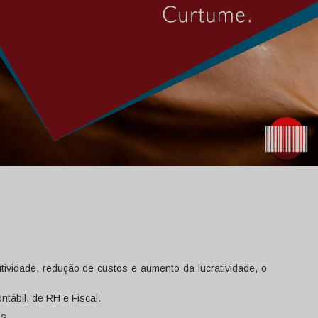
ividade, redução de custos e aumento da lucratividade, o
tábil, de RH e Fiscal.
s.