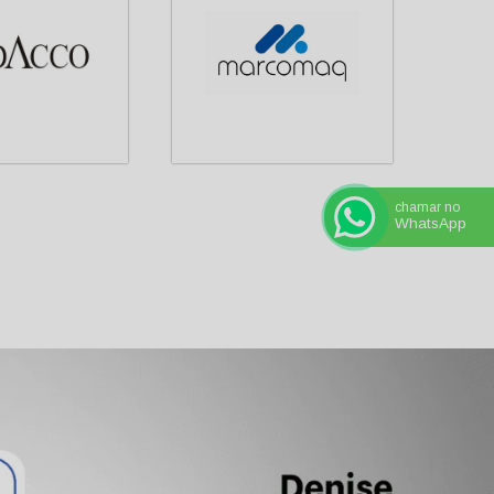
chamar no
WhatsApp