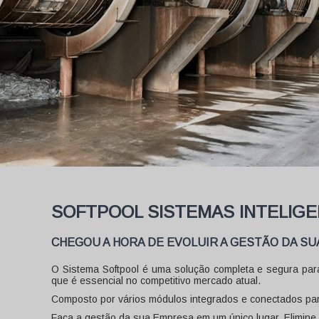
SOFTPOOL SISTEMAS INTELIG
CHEGOU A HORA DE EVOLUIR A GESTÃO DA SU
O Sistema Softpool é uma solução completa e segura para
que é essencial no competitivo mercado atual.
Composto por vários módulos integrados e conectados para
Faça a gestão da sua Empresa em um único lugar. Elimine c