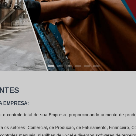
ENTES
A EMPRESA:
 o controle total de sua Empresa, proporcionando aumento de produt
 os setores: Comercial, de Produção, de Faturamento, Financeiro, Con
ontroles manuais, planilhas de Excel e diversos softwares de terceiro