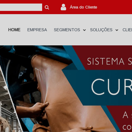
Área do Cliente
HOME
EMPRESA
SEGMENTOS
SOLUÇÕES
CLI