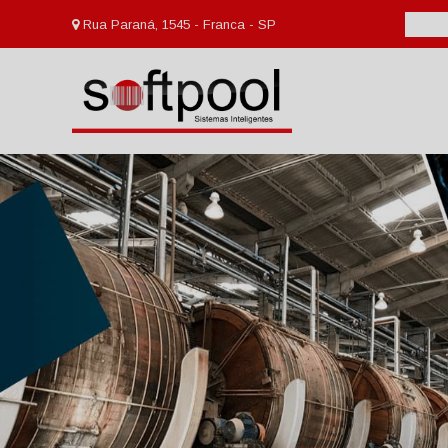
Rua Paraná, 1545 - Franca - SP