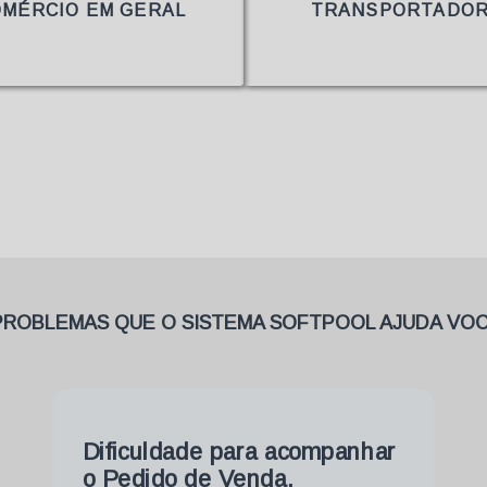
TRANSPORTADORA
INDÚSTRIA A
PROBLEMAS QUE O SISTEMA SOFTPOOL AJUDA VOC
Estou vendendo no preço
correto?