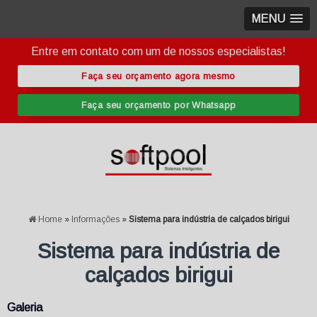
MENU
Entre em contato com um de nossos especialistas!
Faça seu orçamento agora mesmo
Faça seu orçamento por Whatsapp
Home
»
Informações
»
Sistema para indústria de calçados birigui
Sistema para indústria de
calçados birigui
Galeria