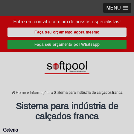
MENU
Entre em contato com um de nossos especialistas!
Faça seu orçamento agora mesmo
Faça seu orçamento por Whatsapp
Home
»
Informações
»
Sistema para indústria de calçados franca
Sistema para indústria de
calçados franca
Galeria