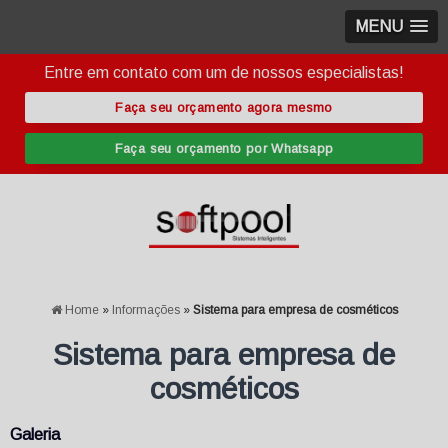
MENU
Entre em contato com um de nossos especialistas!
Faça seu orçamento agora mesmo
Faça seu orçamento por Whatsapp
Home
»
Informações
»
Sistema para empresa de cosméticos
Sistema para empresa de
cosméticos
Galeria