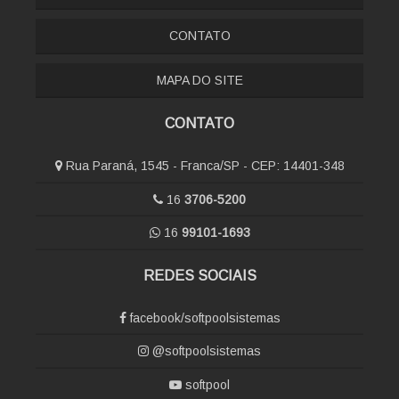
CONTATO
MAPA DO SITE
CONTATO
Rua Paraná, 1545 - Franca/SP - CEP: 14401-348
16
3706-5200
16
99101-1693
REDES SOCIAIS
facebook/softpoolsistemas
@softpoolsistemas
softpool