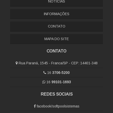
NOTÍCÍAS
INFORMAÇÕES
CONTATO
MAPA DO SITE
CONTATO
Rua Paraná, 1545 - Franca/SP - CEP: 14401-348
16
3706-5200
16
99101-1693
REDES SOCIAIS
facebook/softpoolsistemas