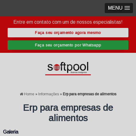
MENU
Entre em contato com um de nossos especialistas!
Faça seu orçamento agora mesmo
Faça seu orçamento por Whatsapp
Home
»
Informações
»
Erp para empresas de alimentos
Erp para empresas de
alimentos
Galeria