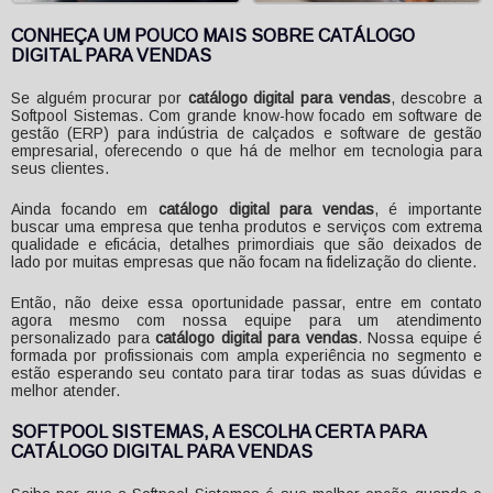
CONHEÇA UM POUCO MAIS SOBRE CATÁLOGO
DIGITAL PARA VENDAS
Se alguém procurar por
catálogo digital para vendas
, descobre a
Softpool Sistemas. Com grande know-how focado em software de
gestão (ERP) para indústria de calçados e software de gestão
empresarial, oferecendo o que há de melhor em tecnologia para
seus clientes.
Ainda focando em
catálogo digital para vendas
, é importante
buscar uma empresa que tenha produtos e serviços com extrema
qualidade e eficácia, detalhes primordiais que são deixados de
lado por muitas empresas que não focam na fidelização do cliente.
Então, não deixe essa oportunidade passar, entre em contato
agora mesmo com nossa equipe para um atendimento
personalizado para
catálogo digital para vendas
. Nossa equipe é
formada por profissionais com ampla experiência no segmento e
estão esperando seu contato para tirar todas as suas dúvidas e
melhor atender.
SOFTPOOL SISTEMAS, A ESCOLHA CERTA PARA
CATÁLOGO DIGITAL PARA VENDAS