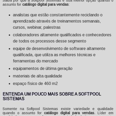
Saiba por que a Softpool Sistemas é sua melhor opção quando o
assunto for
catálogo digital para vendas
:
analistas que estão constantemente reciclando o
aprendizado através de treinamentos semanais,
cursos, webinar, palestras
colaboradores altamente qualificados e conhecedores
de todos os processos desse segmento
equipe de desenvolvimento de software altamente
qualificada, que utiliza as melhores técnicas e
ferramentas do mercado
equipamentos de última geração
materiais de alta qualidade
espaço físico de 460 m2
ENTENDA UM POUCO MAIS SOBRE A SOFTPOOL
SISTEMAS
Somente na Softpool Sistemas existe variedade e qualidade
quando o assunto for
catálogo digital para vendas
. Líder em