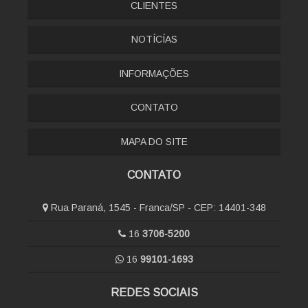
CLIENTES
NOTÍCÍAS
INFORMAÇÕES
CONTATO
MAPA DO SITE
CONTATO
Rua Paraná, 1545 - Franca/SP - CEP: 14401-348
16
3706-5200
16
99101-1693
REDES SOCIAIS