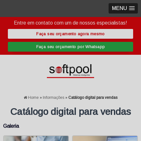
MENU
Entre em contato com um de nossos especialistas!
Faça seu orçamento agora mesmo
Faça seu orçamento por Whatsapp
Home
»
Informações
»
Catálogo digital para vendas
Catálogo digital para vendas
Galeria