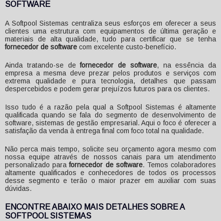
SOFTWARE
A Softpool Sistemas centraliza seus esforços em oferecer a seus
clientes uma estrutura com equipamentos de última geração e
materiais de alta qualidade, tudo para certificar que se tenha
fornecedor de software
com excelente custo-benefício.
Ainda tratando-se de
fornecedor de software
, na essência da
empresa a mesma deve prezar pelos produtos e serviços com
extrema qualidade e pura tecnologia, detalhes que passam
despercebidos e podem gerar prejuízos futuros para os clientes.
Isso tudo é a razão pela qual a Softpool Sistemas é altamente
qualificada quando se fala do segmento de desenvolvimento de
software, sistemas de gestão empresarial. Aqui o foco é oferecer a
satisfação da venda à entrega final com foco total na qualidade.
Não perca mais tempo, solicite seu orçamento agora mesmo com
nossa equipe através de nossos canais para um atendimento
personalizado para
fornecedor de software
. Temos colaboradores
altamente qualificados e conhecedores de todos os processos
desse segmento e terão o maior prazer em auxiliar com suas
dúvidas.
ENCONTRE ABAIXO MAIS DETALHES SOBRE A
SOFTPOOL SISTEMAS