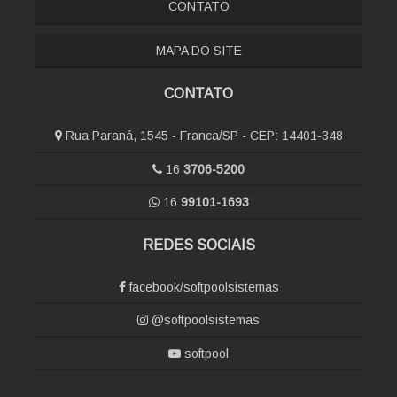
CONTATO
MAPA DO SITE
CONTATO
Rua Paraná, 1545 - Franca/SP - CEP: 14401-348
16
3706-5200
16
99101-1693
REDES SOCIAIS
facebook/softpoolsistemas
@softpoolsistemas
softpool