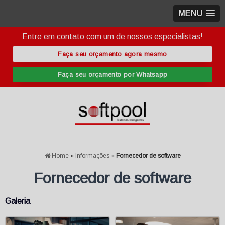
MENU
Entre em contato com um de nossos especialistas!
Faça seu orçamento agora mesmo
Faça seu orçamento por Whatsapp
Home
»
Informações
»
Fornecedor de software
Fornecedor de software
Galeria