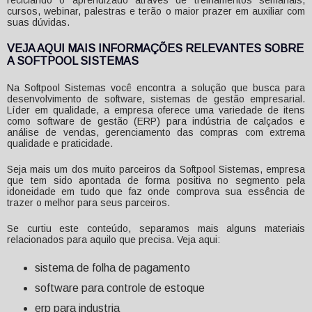
cursos, webinar, palestras e terão o maior prazer em auxiliar com
suas dúvidas.
VEJA AQUI MAIS INFORMAÇÕES RELEVANTES SOBRE
A SOFTPOOL SISTEMAS
Na Softpool Sistemas você encontra a solução que busca para
desenvolvimento de software, sistemas de gestão empresarial.
Líder em qualidade, a empresa oferece uma variedade de itens
como software de gestão (ERP) para indústria de calçados e
análise de vendas, gerenciamento das compras com extrema
qualidade e praticidade.
Seja mais um dos muito parceiros da Softpool Sistemas, empresa
que tem sido apontada de forma positiva no segmento pela
idoneidade em tudo que faz onde comprova sua essência de
trazer o melhor para seus parceiros.
Se curtiu este conteúdo, separamos mais alguns materiais
relacionados para aquilo que precisa. Veja aqui:
sistema de folha de pagamento
software para controle de estoque
erp para industria