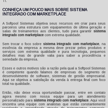
TI.
CONHEÇA UM POUCO MAIS SOBRE SISTEMA
INTEGRADO COM MARKETPLACE
A Softpool Sistemas objetiva seus recursos em criar para seus
parceiros uma estrutura com equipamentos de última geração e
salas de treinamentos aos clientes, tudo para garantir
sistema
integrado com marketplace
com extrema qualidade.
Sem trocar o foco sobre
sistema integrado com marketplace
, na
essência da empresa a mesma deve prezar pelos produtos e
serviços com extrema qualidade e pura tecnologia, pequenos
detalhes mas de grande valia para saber a procedência e
seriedade da empresa.
Esses e outros motivos são a razão pela qual a Softpool Sistemas
é competente quando falamos de empresas do segmento de
desenvolvimento de software, sistemas de gestão empresarial.
Aqui se objetiva a satisfação da venda à entrega final com foco
total na qualidade.
Então, não deixe essa oportunidade passar, entre em contato
agora mesmo com nossa equipe para um atendimento
personalizado para
sistema integrado com marketplace
. Aqui você
encontra uma equipe com analistas que estão constantemente
reciclando o aprendizado através de treinamentos semanais,