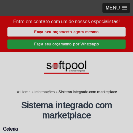
MENU
Entre em contato com um de nossos especialistas!
Faça seu orçamento agora mesmo
Faça seu orçamento por Whatsapp
Home
»
Informações
»
Sistema integrado com marketplace
Sistema integrado com
marketplace
Galeria