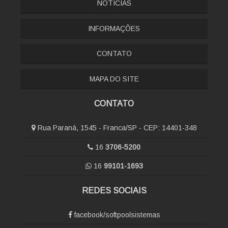
NOTÍCÍAS
INFORMAÇÕES
CONTATO
MAPA DO SITE
CONTATO
Rua Paraná, 1545 - Franca/SP - CEP: 14401-348
16
3706-5200
16
99101-1693
REDES SOCIAIS
facebook/softpoolsistemas