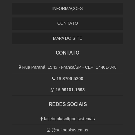
INFORMAÇÕES
CONTATO
MAPA DO SITE
CONTATO
Rua Paraná, 1545 - Franca/SP - CEP: 14401-348
16
3706-5200
16
99101-1693
REDES SOCIAIS
facebook/softpoolsistemas
@softpoolsistemas