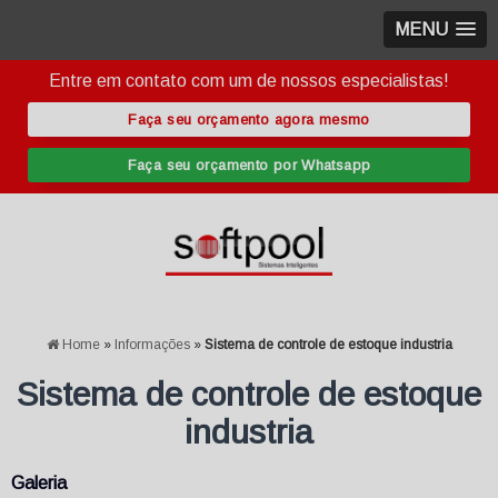
MENU
Entre em contato com um de nossos especialistas!
Faça seu orçamento agora mesmo
Faça seu orçamento por Whatsapp
Home
»
Informações
»
Sistema de controle de estoque industria
Sistema de controle de estoque
industria
Galeria