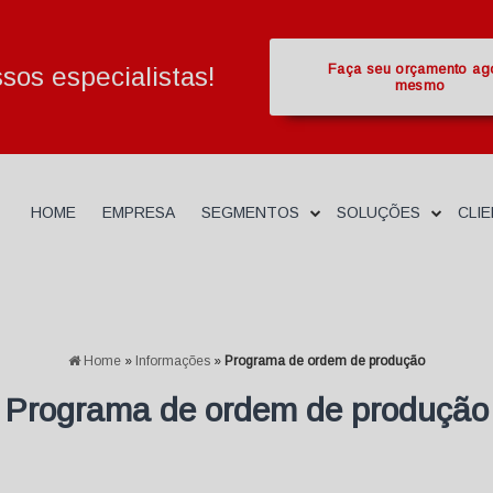
Faça seu orçamento ag
os especialistas!
mesmo
HOME
EMPRESA
SEGMENTOS
SOLUÇÕES
CLI
Home
»
Informações
»
Programa de ordem de produção
Programa de ordem de produção