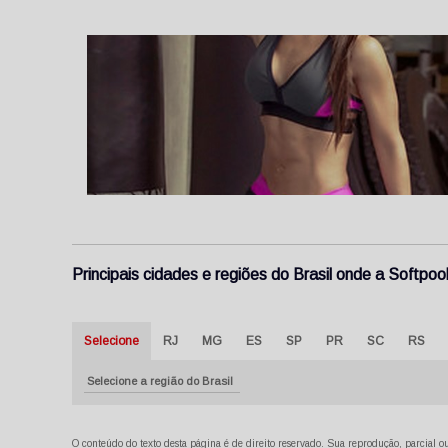
Principais cidades e regiões do Brasil onde a Softp
Selecione
RJ
MG
ES
SP
PR
SC
RS
Selecione a região do Brasil
O conteúdo do texto desta página é de direito reservado. Sua reprodução, parcial ou