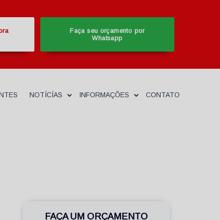
ora
Faça seu orçamento por
Whatsapp
ENTES
NOTÍCÍAS
INFORMAÇÕES
CONTATO
FAÇA UM ORÇAMENTO