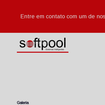
Entre em contato com um de noss
Galeria