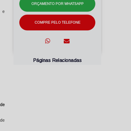
ORÇAMENTO POR WHATSAPP
e e
COMPRE PELO TELEFONE
Páginas Relacionadas
 de
ade