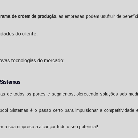
grama de ordem de produção
, as empresas podem usufruir de benefíc
dades do cliente;
ovas tecnologias do mercado;
l Sistemas
sas de todos os portes e segmentos, oferecendo soluções sob med
pool Sistemas é o passo certo para impulsionar a competitividade 
 a sua empresa a alcançar todo o seu potencial!