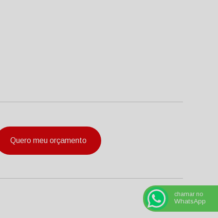
Quero meu orçamento
chamar no
WhatsApp