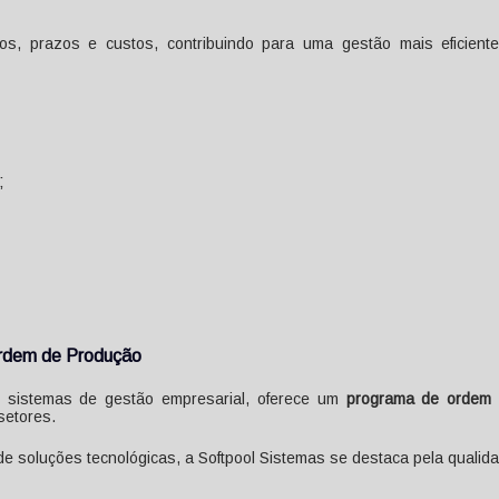
s, prazos e custos, contribuindo para uma gestão mais eficient
;
Ordem de Produção
e sistemas de gestão empresarial, oferece um
programa de ordem
setores.
e soluções tecnológicas, a Softpool Sistemas se destaca pela qualid