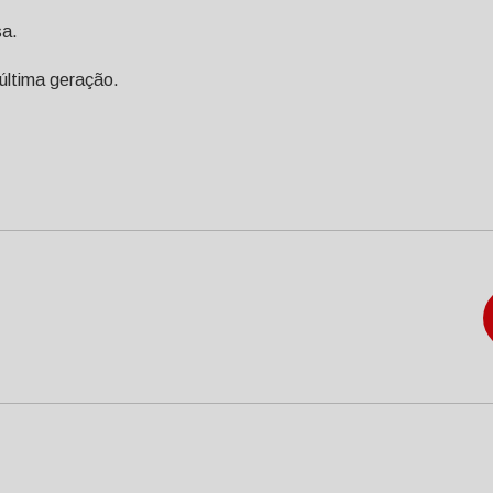
sa.
 última geração.